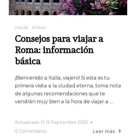
ITALIA
ROMA
Consejos para viajar a
Roma: información
básica
¡Bienvenido a Italia, viajero! Si esta es tu
primera visita a la ciudad eterna, toma nota
de algunas recomendaciones que te
vendrán muy bien a la hora de viajar a …
Actualizado El
16 Septiembre 2025
En
0 Comentarios
Leer más