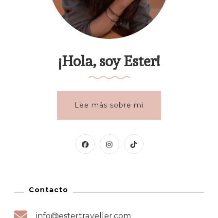
¡Hola, soy Ester!
Lee más sobre mi
Contacto
info@estertraveller.com