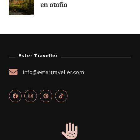
en otoño
Ester Traveller
info@estertraveller.com