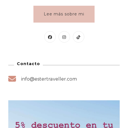
Lee más sobre mi
Contacto
info@estertraveller.com