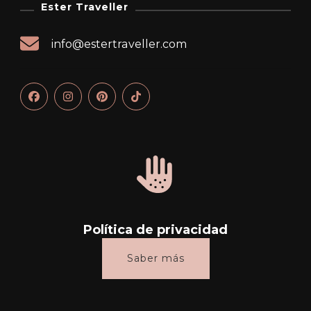
Ester Traveller
info@estertraveller.com
Política de privacidad
Saber más