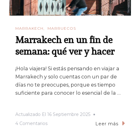
MARRAKECH
MARRUECOS
Marrakech en un fin de
semana: qué ver y hacer
¡Hola viajera! Si estás pensando en viajar a
Marrakech y solo cuentas con un par de
días no te preocupes, porque es tiempo
suficiente para conocer lo esencial de la …
Actualizado El
16 Septiembre 2025
En
4 Comentarios
Leer más
Marrakech