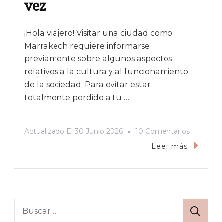
vez
¡Hola viajero! Visitar una ciudad como
Marrakech requiere informarse
previamente sobre algunos aspectos
relativos a la cultura y al funcionamiento
de la sociedad. Para evitar estar
totalmente perdido a tu …
En
Actualizado El
30 Junio 2026
10 Comentarios
Consejos
Leer más
Para
Viajar
A
Marrakec
Buscar:
Por