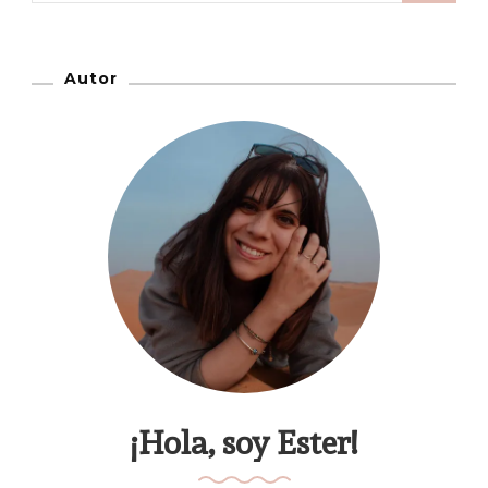
Primera
Vez
Autor
¡Hola, soy Ester!