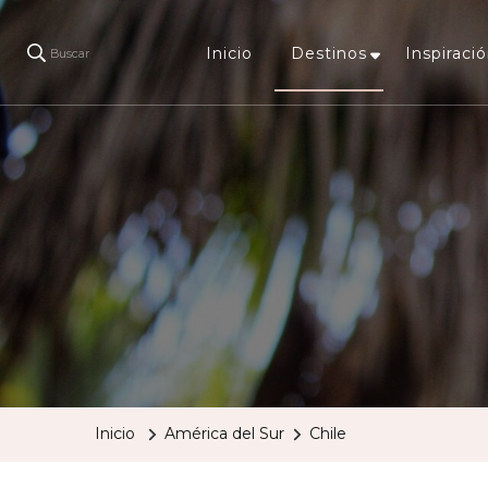
Inicio
Destinos
Inspiració
Buscar
Inicio
América del Sur
Chile