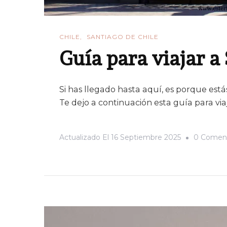
CHILE
SANTIAGO DE CHILE
Guía para viajar a
Si has llegado hasta aquí, es porque estás 
Te dejo a continuación esta guía para via
Actualizado El
16 Septiembre 2025
0 Coment