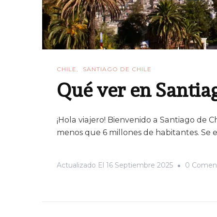
CHILE
SANTIAGO DE CHILE
Qué ver en Santiag
¡Hola viajero! Bienvenido a Santiago de C
menos que 6 millones de habitantes. Se ext
Actualizado El
16 Septiembre 2025
0 Coment