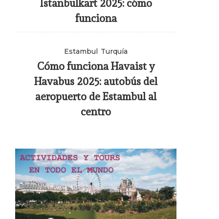
Istanbulkart 2025: cómo
funciona
Estambul
Turquía
Cómo funciona Havaist y
Havabus 2025: autobús del
aeropuerto de Estambul al
centro