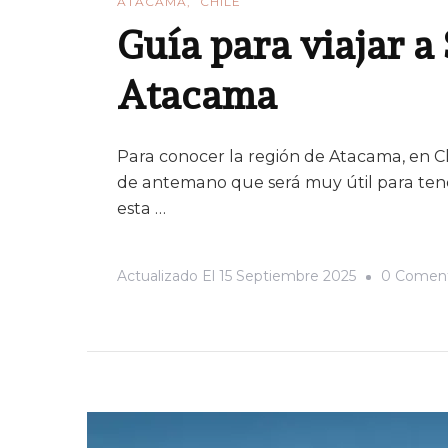
ATACAMA
CHILE
Guía para viajar a
Atacama
Para conocer la región de Atacama, en Ch
de antemano que será muy útil para tene
esta …
Actualizado El
15 Septiembre 2025
0 Coment