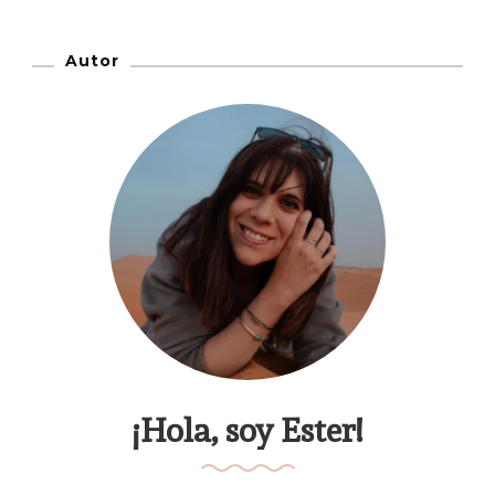
Autor
¡Hola, soy Ester!