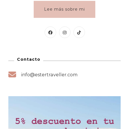
Lee más sobre mi
Contacto
info@estertraveller.com