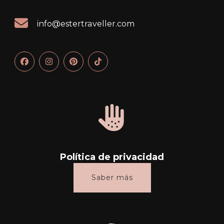
info@estertraveller.com
Política de privacidad
Saber más