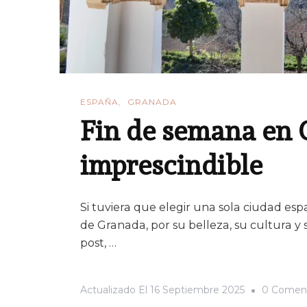
ESPAÑA
GRANADA
Fin de semana en 
imprescindible
Si tuviera que elegir una sola ciudad espa
de Granada, por su belleza, su cultura y
post, …
Actualizado El
16 Septiembre 2025
0 Coment