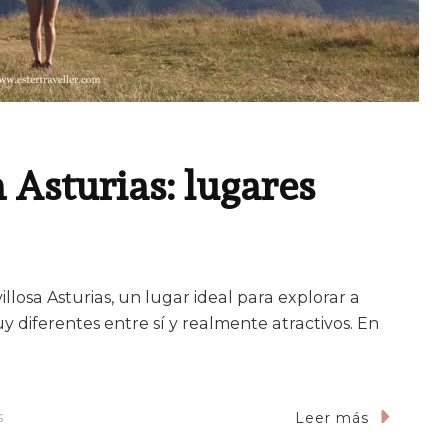
 Asturias: lugares
illosa Asturias, un lugar ideal para explorar a
 diferentes entre sí y realmente atractivos. En
En
s
Leer más
Qué