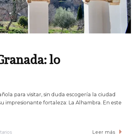
Granada: lo
ñola para visitar, sin duda escogería la ciudad
 su impresionante fortaleza: La Alhambra. En este
En
arios
Leer más