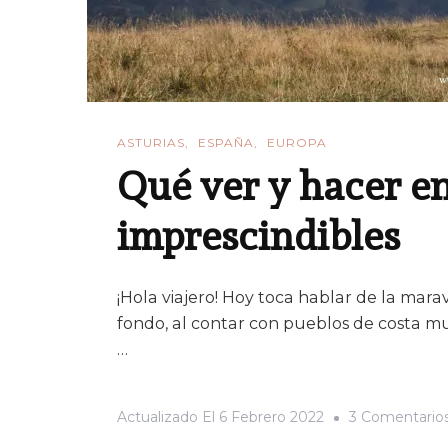
ASTURIAS
ESPAÑA
EUROPA
Qué ver y hacer en
imprescindibles
¡Hola viajero! Hoy toca hablar de la marav
fondo, al contar con pueblos de costa muy
…
Actualizado El
6 Febrero 2022
3 Comentario