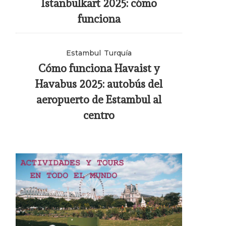
Istanbulkart 2025: cómo
funciona
Estambul
Turquía
Cómo funciona Havaist y
Havabus 2025: autobús del
aeropuerto de Estambul al
centro