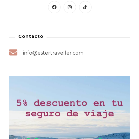
Contacto
info@estertraveller.com