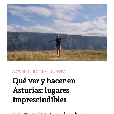
ASTURIAS
ESPAÑA
EUROPA
Qué ver y hacer en
Asturias: lugares
imprescindibles
¡Hola viajero! Hoy toca hablar de la