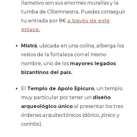
llamativo son sus enormes murallas y la
tumba de Clitemnestra. Puedes conseguir
tu entrada por 8€
a través de este
enlace.
Mistrá
, ubicada en una colina, alberga los
restos de la fortaleza con el mismo
nombre, uno de los
mayores legados
bizantinos del país.
El
Templo de Apolo Epicuro
, un templo
muy particular por tener un
diseño
arqueológico único
al presentar los tres
órdenes arquitectónicos (dórico, jónico y
corintio).