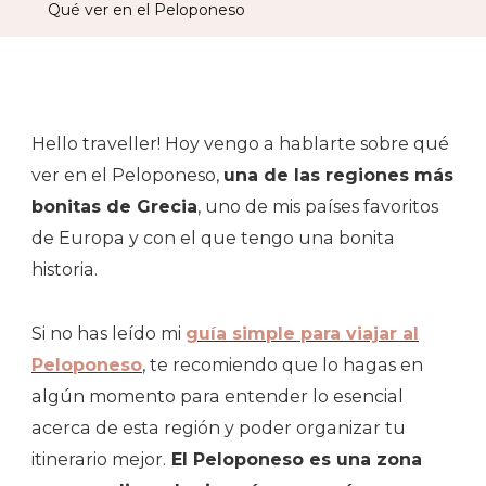
Qué ver en el Peloponeso
Pelo
Hello traveller! Hoy vengo a hablarte sobre qué
ver en el Peloponeso,
una de las regiones más
bonitas de Grecia
, uno de mis países favoritos
de Europa y con el que tengo una bonita
historia.
Si no has leído mi
guía simple para viajar al
Peloponeso
, te recomiendo que lo hagas en
algún momento para entender lo esencial
acerca de esta región y poder organizar tu
itinerario mejor.
El Peloponeso es una zona