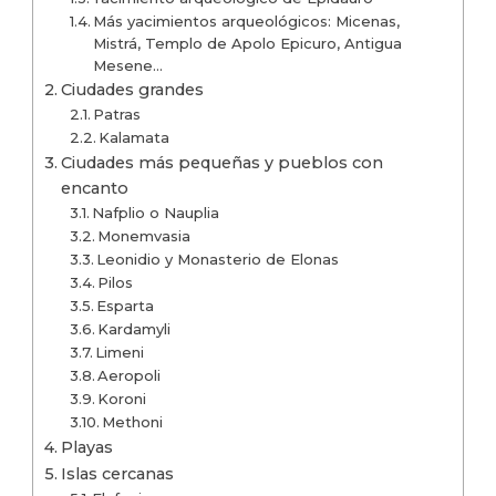
Más yacimientos arqueológicos: Micenas,
Mistrá, Templo de Apolo Epicuro, Antigua
Mesene…
Ciudades grandes
Patras
Kalamata
Ciudades más pequeñas y pueblos con
encanto
Nafplio o Nauplia
Monemvasia
Leonidio y Monasterio de Elonas
Pilos
Esparta
Kardamyli
Limeni
Aeropoli
Koroni
Methoni
Playas
Islas cercanas