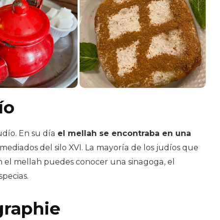
ío
udío. En su día
el mellah se encontraba en una
mediados del silo XVI. La mayoría de los judíos que
n el mellah puedes conocer una sinagoga, el
specias.
graphie