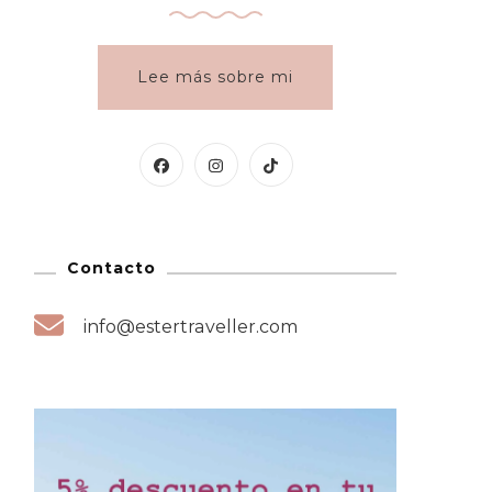
Lee más sobre mi
Contacto
info@estertraveller.com