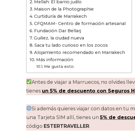
Mellah: El barrio judío
Maison de la Photographie
Curtiduría de Marrakech
CFQMAM- Centro de formación artesanal
Fundación Dar Bellarj
Guiliez, la ciudad nueva
Saca tu lado curioso en los zocos
Alojamiento recomendado en Marrakech
Más información
Me gusta esto:
Antes de viajar a Marruecos, no olvides lle
tienes
un 5% de descuento con Seguros
Si además quieres viajar con datos en tu 
una Tarjeta SIM allí, tienes un
5% de descue
código
ESTERTRAVELLER
.