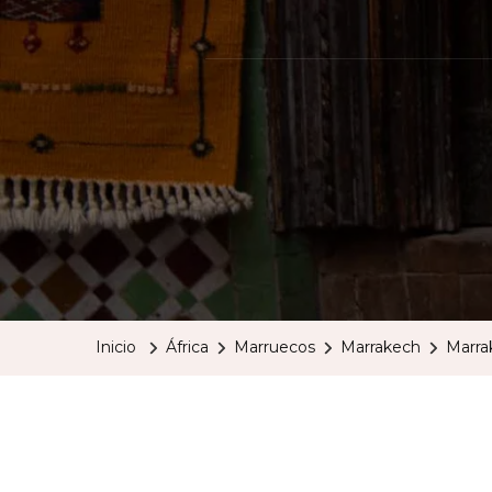
Inicio
África
Marruecos
Marrakech
Marrak