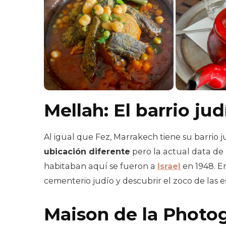
Mellah: El barrio jud
Al igual que Fez, Marrakech tiene su barrio j
ubicación diferente
pero la actual data de 
habitaban aquí se fueron a
Israel
en 1948. E
cementerio judío y descubrir el zoco de las e
Maison de la Photo