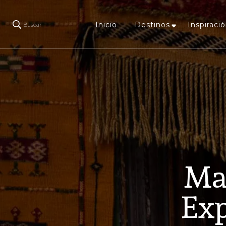
Inicio
Destinos
Inspiració
Buscar
Mar
Exp