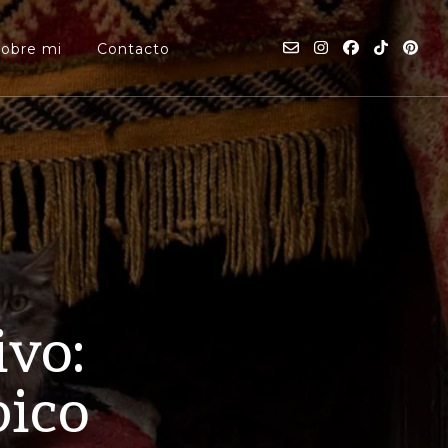
Sobre mi
Contacto
ivo:
pico