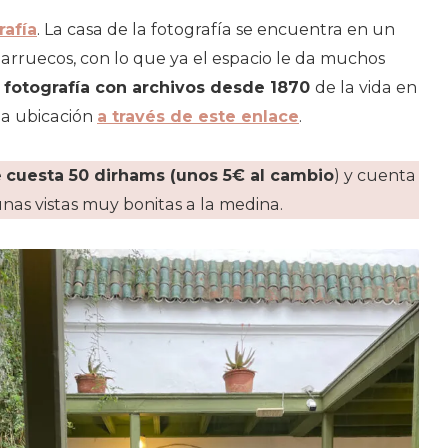
rafía
. La casa de la fotografía se encuentra en un
e Marruecos, con lo que ya el espacio le da muchos
 fotografía con archivos desde 1870
de la vida en
la ubicación
a través de este enlace
.
e
cuesta 50 dirhams (unos 5€ al cambio
) y cuenta
 unas vistas muy bonitas a la medina.