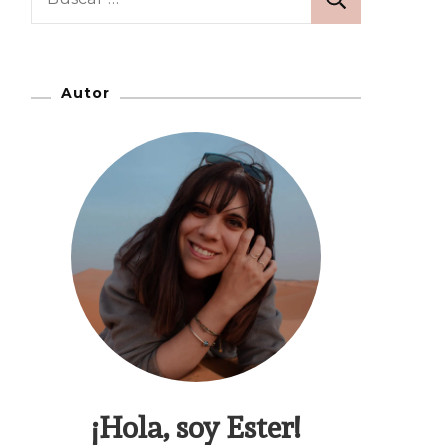
Autor
¡Hola, soy Ester!