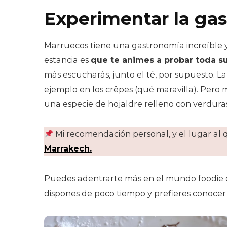
Experimentar la ga
Marruecos tiene una gastronomía increíble y
estancia es
que te animes a probar toda su
más escucharás, junto el té, por supuesto. La
ejemplo en los crêpes (qué maravilla). Pero má
una especie de hojaldre relleno con verduras
Mi recomendación personal, y el lugar al
Marrakech.
Puedes adentrarte más en el mundo foodie 
dispones de poco tiempo y prefieres conoce