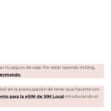
var tu seguro de viaje. Por estar leyendo mi blog,
 Heymondo
.
móvil sin la preocupación de tener que hacerte con
nto para la eSIM de SIM Local
introduciendo el