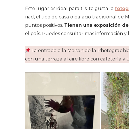
Este lugar es ideal para ti si te gusta la
fotog
riad, el tipo de casa o palacio tradicional d
puntos positivos.
Tienen una exposición de
el país. Puedes consultar más información y 
La entrada a la Maison de la Photographi
con una terraza al aire libre con cafetería y