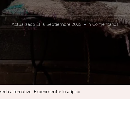
En
Actualizado El
16 Septiembre 2025
4 Comentarios
Marra
Altern
Exper
Lo
Atípi
ech alternativo: Experimentar lo atípico