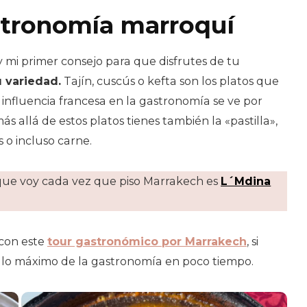
stronomía marroquí
 mi primer consejo para que disfrutes de tu
 variedad.
Tajín, cuscús o kefta son los platos que
 influencia francesa en la gastronomía se ve por
s allá de estos platos tienes también la «pastilla»,
 o incluso carne.
 que voy cada vez que piso Marrakech es
L´Mdina
con este
tour gastronómico por Marrakech
, si
r lo máximo de la gastronomía en poco tiempo.