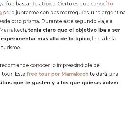
 ya fue bastante atípico. Cierto es que conocí
lo
a
pero juntarme con dos marroquíes, una argentina
esde otro prisma. Durante este segundo viaje a
 Marrakech,
tenía claro que el objetivo iba a ser
experimentar más allá de lo típico
, lejos de la
 turismo.
 recomiende conocer lo imprescindible de
 tour. Este
free tour por Marrakech
te dará una
itios que te gusten y a los que quieras volver