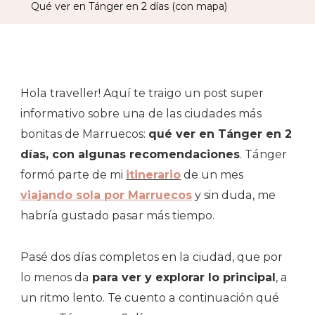
Qué ver en Tánger en 2 días (con mapa)
En
2
Días
(con
Hola traveller! Aquí te traigo un post super
Mapa)
informativo sobre una de las ciudades más
bonitas de Marruecos:
qué ver en Tánger en 2
días, con algunas recomendaciones
. Tánger
formó parte de mi
itinerario
de un mes
viajando sola por Marruecos
y sin duda, me
habría gustado pasar más tiempo.
Pasé dos días completos en la ciudad, que por
lo menos da
para ver y explorar lo principal
, a
un ritmo lento. Te cuento a continuación qué