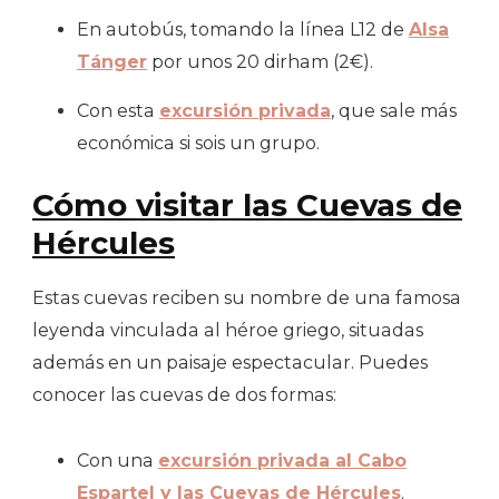
En autobús, tomando la línea L12 de
Alsa
Tánger
por unos 20 dirham (2€).
Con esta
excursión privada
, que sale más
económica si sois un grupo.
Cómo visitar las Cuevas de
Hércules
Estas cuevas reciben su nombre de una famosa
leyenda vinculada al héroe griego, situadas
además en un paisaje espectacular. Puedes
conocer las cuevas de dos formas:
Con una
excursión privada al Cabo
Espartel y las Cuevas de Hércules
.