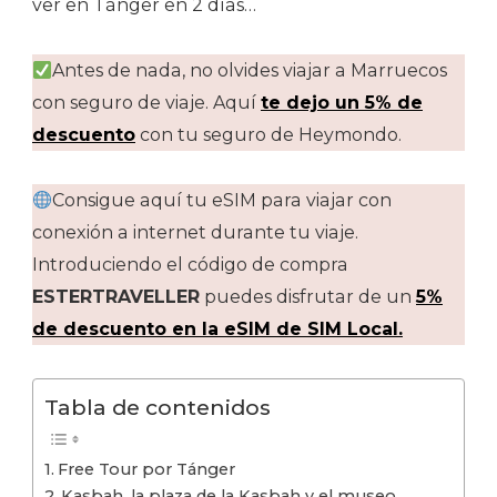
ver en Tánger en 2 días…
Antes de nada, no olvides viajar a Marruecos
con seguro de viaje. Aquí
te dejo un 5% de
descuento
con tu seguro de Heymondo.
Consigue aquí tu eSIM para viajar con
conexión a internet durante tu viaje.
Introduciendo el código de compra
ESTERTRAVELLER
puedes disfrutar de un
5%
de descuento en la eSIM de SIM Local.
Tabla de contenidos
Free Tour por Tánger
Kasbah, la plaza de la Kasbah y el museo