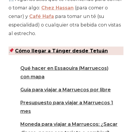
o tomar algo:
Chez Hassan
(para comer o
cenar) y
Café Hafa
para tomar un té (su
especialidad) o cualquier otra bebida con vistas
al estrecho.
Cómo llegar a Tánger desde Tetuán
Qué hacer en Essaouira (Marruecos)
con mapa
Guía para viajar a Marruecos por libre
Presupuesto para viajar a Marruecos 1
mes
Moneda para viajar a Marruecos: ¿Sacar