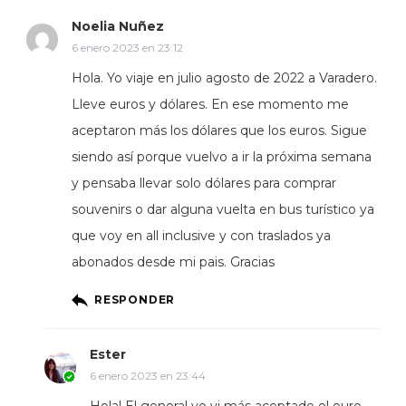
Noelia Nuñez
6 enero 2023 en 23:12
Hola. Yo viaje en julio agosto de 2022 a Varadero.
Lleve euros y dólares. En ese momento me
aceptaron más los dólares que los euros. Sigue
siendo así porque vuelvo a ir la próxima semana
y pensaba llevar solo dólares para comprar
souvenirs o dar alguna vuelta en bus turístico ya
que voy en all inclusive y con traslados ya
abonados desde mi pais. Gracias
RESPONDER
Ester
6 enero 2023 en 23:44