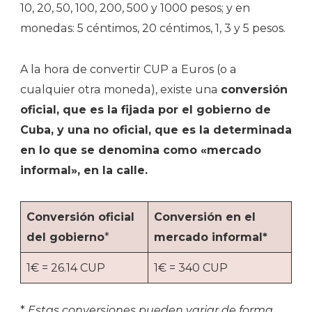
10, 20, 50, 100, 200, 500 y 1000 pesos; y en
monedas: 5 céntimos, 20 céntimos, 1, 3 y 5 pesos.
A la hora de convertir CUP a Euros (o a
cualquier otra moneda), existe una
conversión
oficial, que es la fijada por el gobierno de
Cuba, y una no oficial, que es la determinada
en lo que se denomina como «mercado
informal», en la calle.
Conversión oficial
Conversión en el
del gobierno
*
mercado informal*
1€ = 26.14 CUP
1€ = 340 CUP
*
Estas conversiones pueden variar de forma