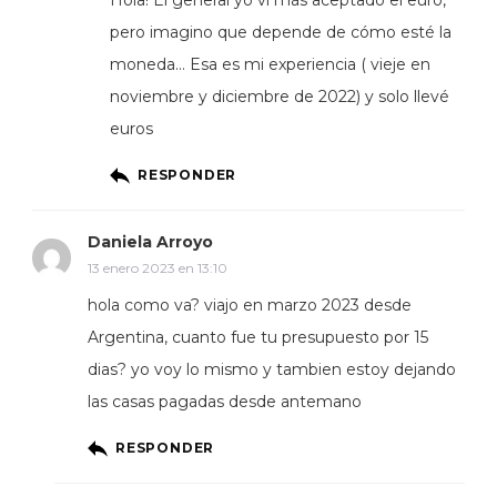
Hola! El general yo vi más aceptado el euro,
pero imagino que depende de cómo esté la
moneda… Esa es mi experiencia ( vieje en
noviembre y diciembre de 2022) y solo llevé
euros
RESPONDER
Daniela Arroyo
13 enero 2023 en 13:10
hola como va? viajo en marzo 2023 desde
Argentina, cuanto fue tu presupuesto por 15
dias? yo voy lo mismo y tambien estoy dejando
las casas pagadas desde antemano
RESPONDER