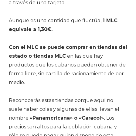
a través de una tarjeta.
Aunque es una cantidad que fluctúa,
1 MLC
equivale a 1,30€.
Con el MLC se puede comprar en tiendas del
estado o tiendas MLC
en las que hay
productos que los cubanos pueden obtener de
forma libre, sin cartilla de racionamiento de por
medio.
Reconocerás estas tiendas porque aquí no
suele haber colas y algunas de ellas llevan el
nombre
«Panamericana» o «Caracol».
Los
precios son altos para la población cubana y
sólo se puede pagar quien dispone de esta