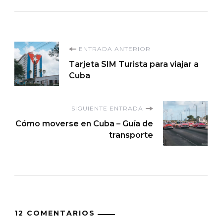
Navegación
ENTRADA ANTERIOR
Tarjeta SIM Turista para viajar a
de
Cuba
entradas
SIGUIENTE ENTRADA
Cómo moverse en Cuba – Guía de
transporte
12 COMENTARIOS