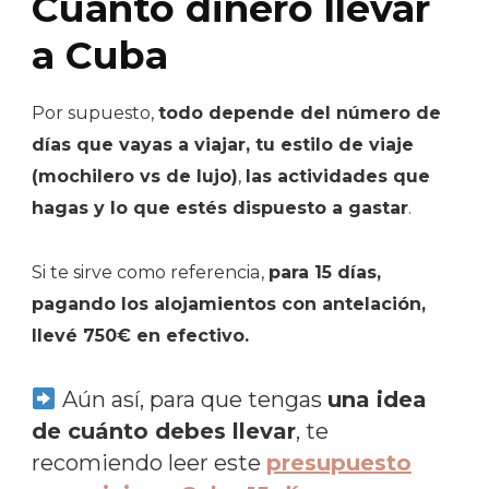
Cuánto dinero llevar
a Cuba
Por supuesto,
todo depende del número de
días que vayas a viajar, tu estilo de viaje
(mochilero vs de lujo)
,
las actividades que
hagas y lo que estés dispuesto a gastar
.
Si te sirve como referencia,
para 15 días,
pagando los alojamientos con antelación,
llevé 750€ en efectivo.
Aún así, para que tengas
una idea
de cuánto debes llevar
, te
recomiendo leer este
presupuesto