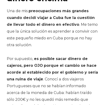
Una de mis
preocupaciones más grandes
cuando decidí viajar a Cuba fue la cuestión
de llevar todo el dinero en efectivo
. Me temo
que la única solución es aprender a convivir con
este pequeño miedo en Cuba porque no hay
otra solución.
Por supuesto,
es posible sacar dinero de
cajeros, pero OJO
porque el cambio se hace
acorde al establecido por el gobierno y sería
una ruina de viaje
. Conocí a dos viajeros
Portugueses que no se habían informado
acerca de la moneda de Cuba: habían traído
sólo 200€ y no les quedó más remedio que