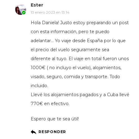
Ester
13 enero 2023 en 13:14
Hola Daniela! Justo estoy preparando un post
con esta información, pero te puedo
adelantar… Yo viaje desde España por lo que
el precio del vuelo seguramente sea
diferente al tuyo. El viaje en total fueron unos
1000€ ( no incluyo el vuelo), alojamientos,
visado, seguro, comida y transporte. Todo
incluido.
Llevé los alojamientos pagados y a Cuba llevé
770€ en efectivo.
Espero que te sea útil!
RESPONDER