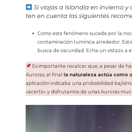
Si viajas a Islandia en invierno y
ten en cuenta las siguientes reco
Como este fenómeno sucede por la no
contaminación lumínica alrededor. Est
busca de oscuridad. Echa un vistazo a e
Es importante recalcar que, a pesar de ha
Auroras, al final
la naturaleza actúa como 
aplicación indicaba una probabilidad bajísima
«acertó» y disfrutamos de unas Auroras muc