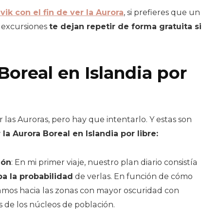
ik con el fin de ver la Aurora
, si prefieres que un
s excursiones
te dejan repetir de forma gratuita si
Boreal en Islandia por
r las Auroras, pero hay que intentarlo. Y estas son
a Aurora Boreal en Islandia por libre:
ión
: En mi primer viaje, nuestro plan diario consistía
a la probabilidad
de verlas. En función de cómo
líamos hacia las zonas con mayor oscuridad con
s de los núcleos de población.