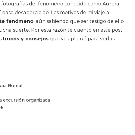
es fotografías del fenómeno conocido como Aurora
sí pase desapercibido. Los motivos de mi viaje a
ste fenómeno
, aún sabiendo que ser testigo de ello
cha suerte. Por esta razón te cuento en este post
os
trucos y consejos
que yo apliqué para verlas
ora Boreal
a excursión organizada
re