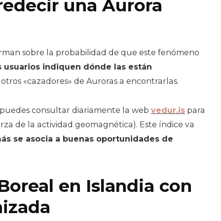
redecir una Aurora
rman sobre la probabilidad de que este fenómeno
 usuarios indiquen dónde las están
 otros «cazadores» de Auroras a encontrarlas.
 puedes consultar diariamente la web
vedur.is
para
erza de la actividad geomagnética). Este índice va
 más se asocia a buenas oportunidades de
Boreal en Islandia con
nizada