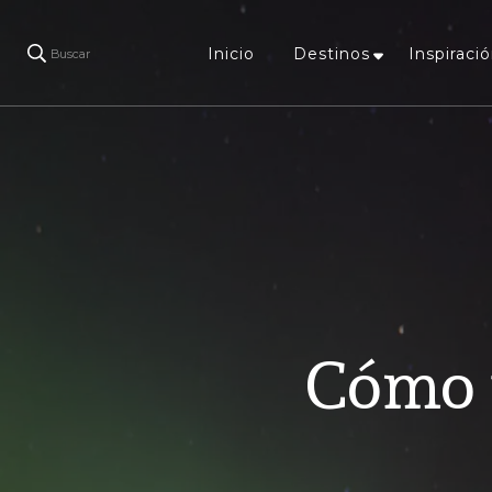
Inicio
Destinos
Inspiració
Buscar
Cómo v