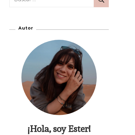
Autor
¡Hola, soy Ester!