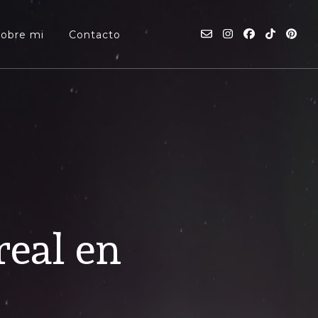
Sobre mi
Contacto
real en