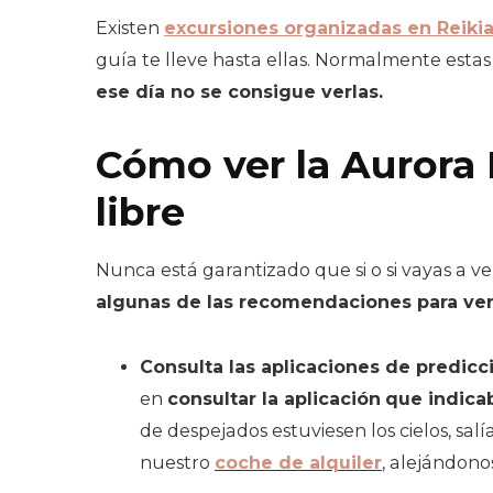
Existen
excursiones organizadas en Reikiav
guía te lleve hasta ellas. Normalmente esta
ese día no se consigue verlas.
Cómo ver la Aurora 
libre
Nunca está garantizado que si o si vayas a ve
algunas de las recomendaciones para ver l
Consulta las aplicaciones de predicc
en
consultar la aplicación
que indicab
de despejados estuviesen los cielos, sa
nuestro
coche de alquile
r
, alejándono