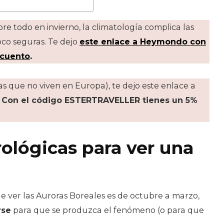
bre todo en invierno, la climatología complica las
oco seguras. Te dejo
este enlace a Heymondo con
scuento
.
as que no viven en Europa), te dejo este enlace a
.
Con el código ESTERTRAVELLER tienes un 5%
ológicas para ver una
e ver las Auroras Boreales es de octubre a marzo,
rse
para que se produzca el fenómeno (o para que