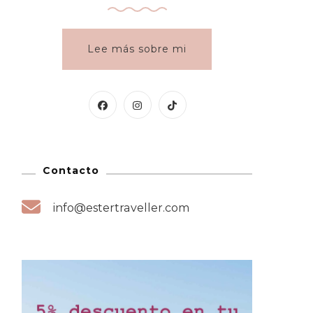
Lee más sobre mi
Contacto
info@estertraveller.com