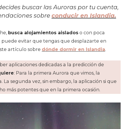
 decides buscar las Auroras por tu cuenta,
mendaciones sobre
conducir en Islandia.
che,
busca alojamientos aislados
o con poca
o puede evitar que tengas que desplazarte en
ste artículo sobre
dónde dormir en Islandia
.
ber aplicaciones dedicadas a la predicción de
quiere
: Para la primera Aurora que vimos, la
. La segunda vez, sin embargo, la aplicación si que
ho más potentes que en la primera ocasión.