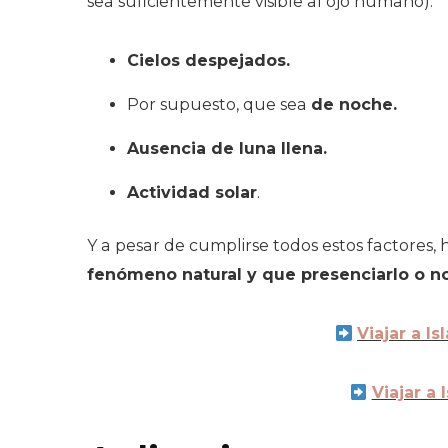
sea suficientemente visible al ojo humano).
Cielos despejados.
Por supuesto, que sea
de noche.
Ausencia de luna llena.
Actividad solar
.
Y a pesar de cumplirse todos estos factores
fenómeno natural y que presenciarlo o no
Viajar a I
Viajar a 