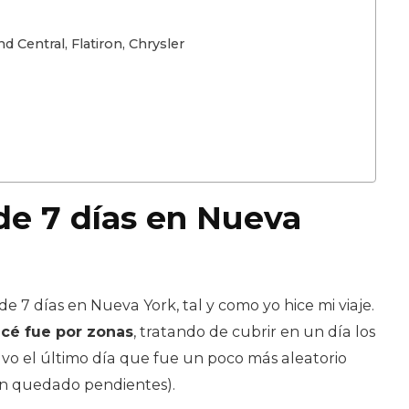
d Central, Flatiron, Chrysler
 de 7 días en Nueva
de 7 días en Nueva York, tal y como yo hice mi viaje.
cé fue por zonas
, tratando de cubrir en un día los
alvo el último día que fue un poco más aleatorio
an quedado pendientes).