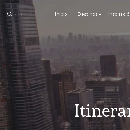
Inicio
Destinos
Inspiració
Buscar
Itinera