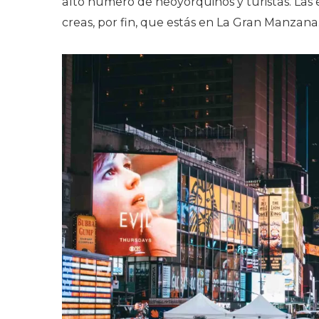
alto número de neoyorquinos y turistas. Las e
creas, por fin, que estás en La Gran Manzana