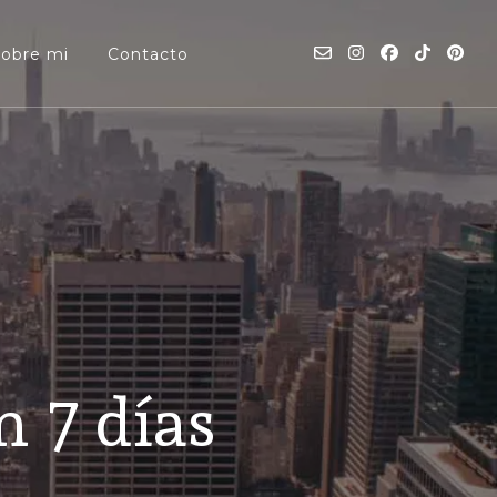
Sobre mi
Contacto
n 7 días