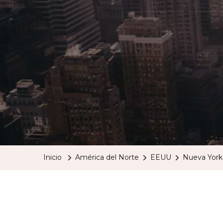
Inicio
América del Norte
EEUU
Nueva York