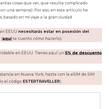
tantas cosas que ver, que resulta complicado
con una semana). Por eso, en este artículo he
s, basado en mi viaje a la gran ciudad.
r en EEUU
necesitarás estar en posesión del
 (
aquí
te cuento cómo hacerlo).
mendable en EEUU. Tienes aquí un
5% de descuento
stancia en Nueva York, hazte con la eSIM de SIM
do el código
ESTERTRAVELLER
).