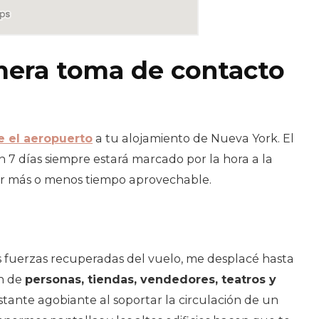
imera toma de contacto
e el aeropuerto
a tu alojamiento de Nueva York. El
n 7 días siempre estará marcado por la hora a la
ner más o menos tiempo aprovechable.
s fuerzas recuperadas del vuelo, me desplacé hasta
ón de
personas, tiendas, vendedores, teatros y
ante agobiante al soportar la circulación de un