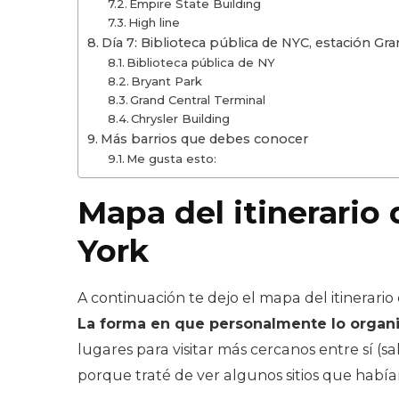
Empire State Building
High line
Día 7: Biblioteca pública de NYC, estación Gran
Biblioteca pública de NY
Bryant Park
Grand Central Terminal
Chrysler Building
Más barrios que debes conocer
Me gusta esto:
Mapa del itinerario
York
A continuación te dejo el mapa del itinerario 
La forma en que personalmente lo organi
lugares para visitar más cercanos entre sí (s
porque traté de ver algunos sitios que habí