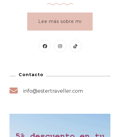
Lee más sobre mi
Contacto
info@estertraveller.com