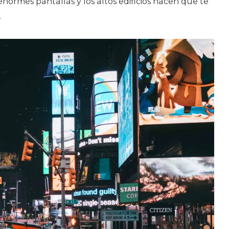
normes pantallas y los altos edificios hacen que te
.