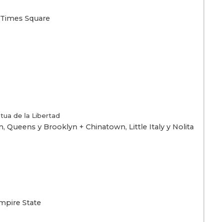
n Times Square
atua de la Libertad
, Queens y Brooklyn + Chinatown, Little Italy y Nolita
Empire State