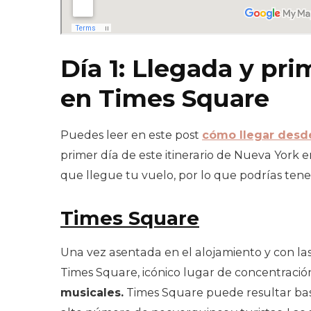
Día 1: Llegada y pr
en Times Square
Puedes leer en este post
cómo llegar desd
primer día de este itinerario de Nueva York e
que llegue tu vuelo, por lo que podrías te
Times Square
Una vez asentada en el alojamiento y con la
Times Square, icónico lugar de concentraci
musicales.
Times Square puede resultar bast