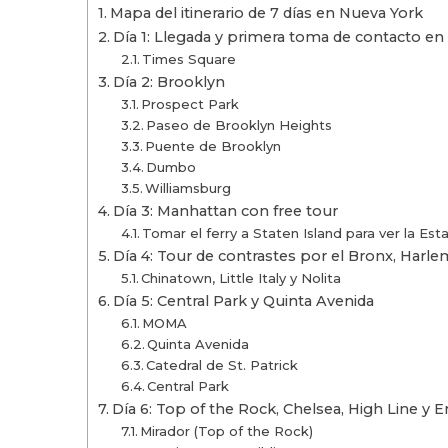
Mapa del itinerario de 7 días en Nueva York
Día 1: Llegada y primera toma de contacto e
Times Square
Día 2: Brooklyn
Prospect Park
Paseo de Brooklyn Heights
Puente de Brooklyn
Dumbo
Williamsburg
Día 3: Manhattan con free tour
Tomar el ferry a Staten Island para ver la Est
Día 4: Tour de contrastes por el Bronx, Harlem
Chinatown, Little Italy y Nolita
Día 5: Central Park y Quinta Avenida
MOMA
Quinta Avenida
Catedral de St. Patrick
Central Park
Día 6: Top of the Rock, Chelsea, High Line y 
Mirador (Top of the Rock)