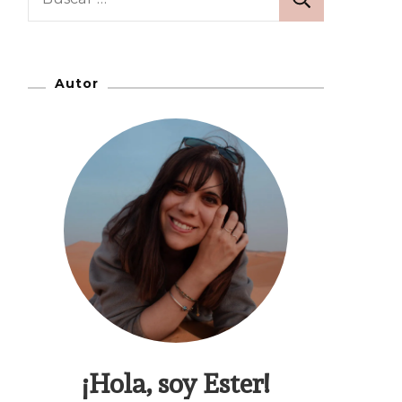
Autor
¡Hola, soy Ester!