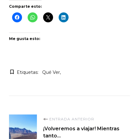
Comparte esto:
Me gusta esto:
Etiquetas:
Qué Ver
Navegación
ENTRADA ANTERIOR
¡Volveremos a viajar! Mientras
de
tanto…