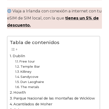
Viaja a Irlanda con conexión a internet con tu
eSIM de SIM local, con la que
tienes un 5% de
descuento.
Tabla de contenidos
Dublín
Free tour
Temple Bar
Killiney
Sandycove
Dun Laoghaire
The metals
Howth
Parque Nacional de las montañas de Wicklow
Acantilados de Moher