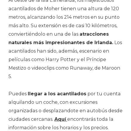
Al oeste de la isla Esmeralda, los majestuosos
acantilados de Moher tienen una altura de 120
metros, alcanzando los 214 metros en su punto
más alto. Su extensión es de casi 10 kilómetros,
conviertiéndolo en una de las
atracciones
naturales más impresionantes de Irlanda.
Los
acantilados han sido, además, escenario en
películas como Harry Potter y el Príncipe
Mestizo o videoclips como Runaway, de Maroon
5.
Puedes
llegar a los acantilados
por tu cuenta
alquilando un coche, con excursiones
organizadas o desplazandote en autobús desde
ciudades cercanas.
Aquí
encontrarás toda la
información sobre los horarios y los precios.