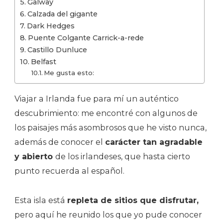
Galway
Calzada del gigante
Dark Hedges
Puente Colgante Carrick-a-rede
Castillo Dunluce
Belfast
Me gusta esto:
Viajar a Irlanda fue para mí un auténtico
descubrimiento: me encontré con algunos de
los paisajes más asombrosos que he visto nunca,
además de conocer el
carácter tan agradable
y abierto
de los irlandeses, que hasta cierto
punto recuerda al español.
Esta isla está
repleta de sitios que disfrutar,
pero aquí he reunido los que yo pude conocer