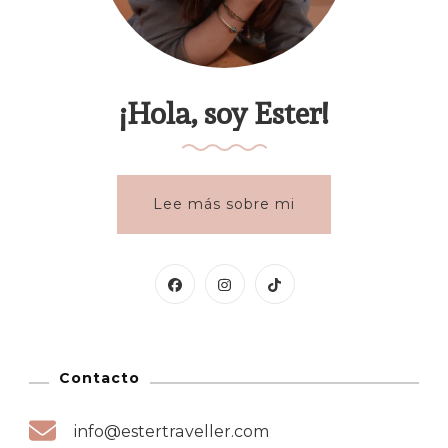
¡Hola, soy Ester!
Lee más sobre mi
Contacto
info@estertraveller.com