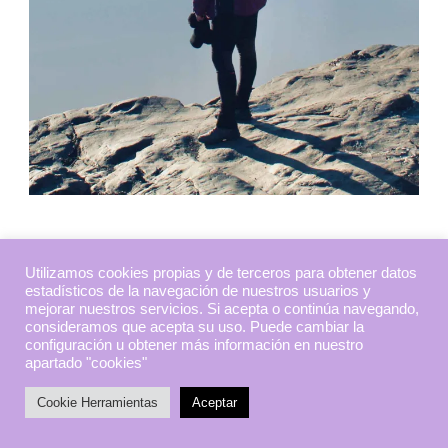
Utilizamos cookies propias y de terceros para obtener datos
estadísticos de la navegación de nuestros usuarios y
mejorar nuestros servicios. Si acepta o continúa navegando,
consideramos que acepta su uso. Puede cambiar la
configuración u obtener más información en nuestro
apartado "cookies"
Cookie Herramientas
Aceptar