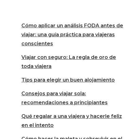
Cómo aplicar un análisis FODA antes de
viajar: una guía práctica para viajeras
conscientes
Viajar con seguro: La regla de oro de
toda viajera
Tips para elegir un buen alojamiento
Consejos para viajar sola:
recomendaciones a principiantes
Qué regalar a una viajera y hacerle feliz
en el intento
Cómo hacer la maleta y sobrevivir en el