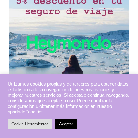
Utilizamos cookies propias y de terceros para obtener datos
estadísticos de la navegación de nuestros usuarios y
mejorar nuestros servicios. Si acepta o continúa navegando,
consideramos que acepta su uso. Puede cambiar la
configuración u obtener más información en nuestro
apartado "cookies"
Cookie Herramientas
Aceptar