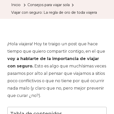
Segur
Inicio
Consejos para viajar sola
La
Viajar con seguro: La regla de oro de toda viajera
Regla
De
Oro
De
¡Hola viajera! Hoy te traigo un post que hace
Toda
tiempo que quiero compartir contigo, en el que
Viajer
voy a hablarte de la importancia de viajar
con seguro.
Esto es algo que muchísimas veces
pasamos por alto al pensar que viajamos a sitios
poco conflictivos o que no tiene por qué ocurrir
nada malo (y claro que no, pero mejor prevenir
que curar ¿no?).
Tabla de contenidos