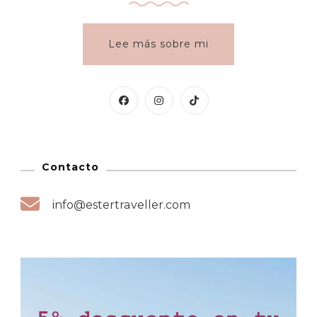
Lee más sobre mi
Contacto
info@estertraveller.com