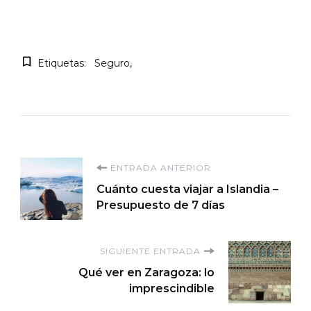
Etiquetas:
Seguro
Navegación
ENTRADA ANTERIOR
Cuánto cuesta viajar a Islandia –
de
Presupuesto de 7 días
entradas
SIGUIENTE ENTRADA
Qué ver en Zaragoza: lo
imprescindible