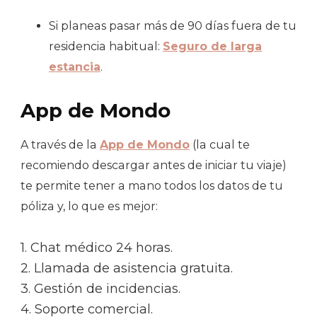
Si planeas pasar más de 90 días fuera de tu
residencia habitual:
Seguro de larga
estancia
.
App de Mondo
A través de la
App de Mondo
(la cual te
recomiendo descargar antes de iniciar tu viaje)
te permite tener a mano todos los datos de tu
póliza y, lo que es mejor:
1. Chat médico 24 horas.
2. Llamada de asistencia gratuita.
3. Gestión de incidencias.
4. Soporte comercial.