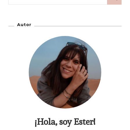
Autor
¡Hola, soy Ester!