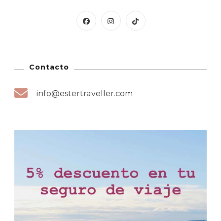
Contacto
info@estertraveller.com