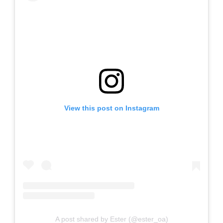
View this post on Instagram
A post shared by Ester (@ester_oa)