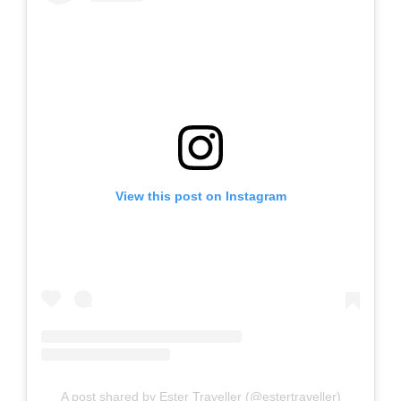
View this post on Instagram
A post shared by Ester Traveller (@estertraveller)