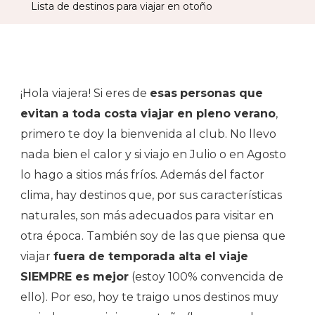
Lista de destinos para viajar en otoño
Viajar
En
Otoñ
¡Hola viajera! Si eres de
esas
personas que
evitan a toda costa viajar en pleno verano
,
primero te doy la bienvenida al club. No llevo
nada bien el calor y si viajo en Julio o en Agosto
lo hago a sitios más fríos. Además del factor
clima, hay destinos que, por sus características
naturales, son más adecuados para visitar en
otra época. También soy de las que piensa que
viajar
fuera de temporada alta el viaje
SIEMPRE es mejor
(estoy 100% convencida de
ello). Por eso, hoy te traigo unos destinos muy