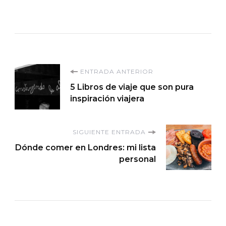
Navegación
ENTRADA ANTERIOR
5 Libros de viaje que son pura
de
inspiración viajera
entradas
SIGUIENTE ENTRADA
Dónde comer en Londres: mi lista
personal